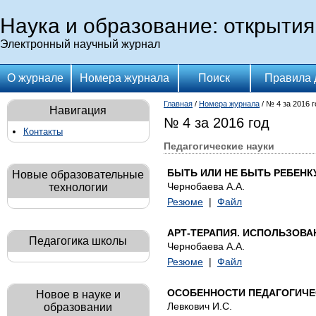
Наука и образование: открытия
Электронный научный журнал
О журнале
Номера журнала
Поиск
Правила 
Главная
/
Номера журнала
/ № 4 за 2016 г
Навигация
№ 4 за 2016 год
Контакты
Педагогические науки
БЫТЬ ИЛИ НЕ БЫТЬ РЕБЕНКУ
Новые образовательные
Чернобаева А.А.
технологии
Резюме
|
Файл
АРТ-ТЕРАПИЯ. ИСПОЛЬЗОВАН
Педагогика школы
Чернобаева А.А.
Резюме
|
Файл
ОСОБЕННОСТИ ПЕДАГОГИЧЕ
Новое в науке и
Левкович И.С.
образовании