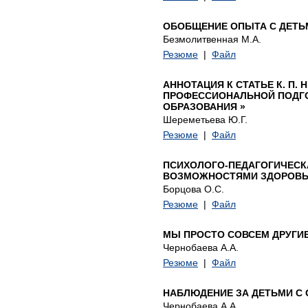
ОБОБЩЕНИЕ ОПЫТА С ДЕТЬ
Безмолитвенная М.А.
Резюме
|
Файл
АННОТАЦИЯ К СТАТЬЕ К. П
ПРОФЕССИОНАЛЬНОЙ ПОДГО
ОБРАЗОВАНИЯ »
Шереметьева Ю.Г.
Резюме
|
Файл
ПСИХОЛОГО-ПЕДАГОГИЧЕСК
ВОЗМОЖНОСТЯМИ ЗДОРОВЬ
Борцова О.С.
Резюме
|
Файл
МЫ ПРОСТО СОВСЕМ ДРУГИ
Чернобаева А.А.
Резюме
|
Файл
НАБЛЮДЕНИЕ ЗА ДЕТЬМИ С
Чернобаева А.А.