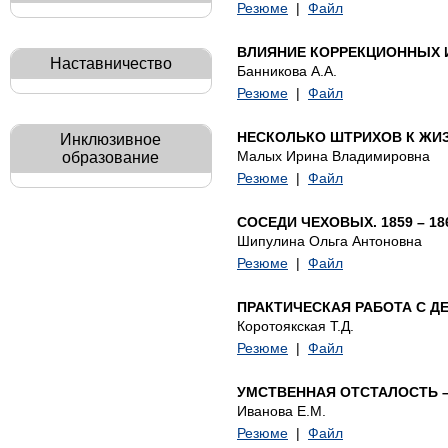
Резюме
|
Файл
ВЛИЯНИЕ КОРРЕКЦИОННЫХ И
Наставничество
Банникова А.А.
Резюме
|
Файл
НЕСКОЛЬКО ШТРИХОВ К ЖИЗН
Инклюзивное
Малых Ирина Владимировна
образование
Резюме
|
Файл
СОСЕДИ ЧЕХОВЫХ. 1859 – 186
Шипулина Ольга Антоновна
Резюме
|
Файл
ПРАКТИЧЕСКАЯ РАБОТА С 
Коротоякская Т.Д.
Резюме
|
Файл
УМСТВЕННАЯ ОТСТАЛОСТЬ 
Иванова Е.М.
Резюме
|
Файл