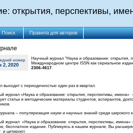
е: открытия, перспективы, име
Поиск
Правила для авторов
урнале
Научный журнал "Наука и образование: открытия, п
едний номер
Международном центре ISSN как сериальное изд
 2, 2020
2306-4617
.
 выходит с периодичностью один раз в квартал.
й журнал «Наука и образование: открытия, перспективы, имена» 
ует статьи и методические материалы студентов, аспирантов, докт
иков.
урнала – популяризация науки и научных знаний среди широкого к
й журнал «Наука и образование: открытия, перспективы, имена» –
е, бесплатное издание. Публикуясь в нашем журнале, Вы расширяет
 и цитируют.