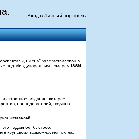
на.
Вход в Личный портфель
ерспективы, имена" зарегистрирован в
ание под Международным номером
ISSN:
- электронное издание, которое
орантов, преподавателей, научных
руга читателей.
 это надежное, быстрое,
е круг своих возможностей, т.к. нас