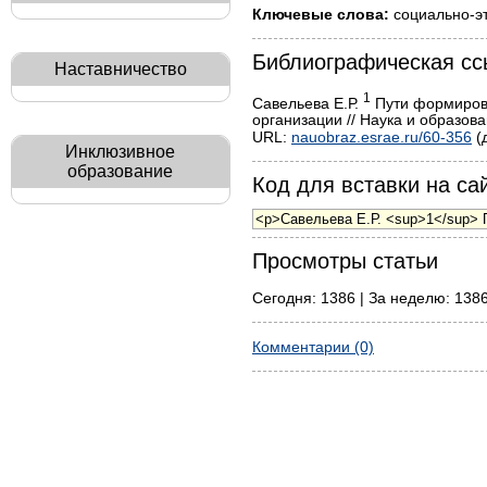
Ключевые слова:
социально-эт
Библиографическая сс
Наставничество
1
Савельева Е.Р.
Пути формирова
организации // Наука и образова
URL:
nauobraz.esrae.ru/60-356
(
Инклюзивное
образование
Код для вставки на сай
Просмотры статьи
Сегодня: 1386 | За неделю: 1386
Комментарии (0)