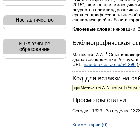
2015", активно принимаю участ
лауреатов олимпиад различных 
среднее профессиональное обра
специализацией в области корре
Наставничество
Ключевые слова:
инновации, 
Библиографическая сс
Инклюзивное
образование
1
Матвиенко А.А.
Опыт инновацио
здоровьесбережения. // Наука и 
URL:
nauobraz.esrae.ru/54-296
(
Код для вставки на сай
Просмотры статьи
Сегодня: 1323 | За неделю: 1323
Комментарии (0)