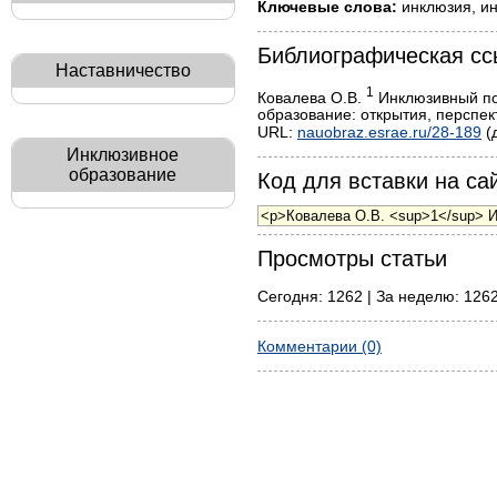
Ключевые слова:
инклюзия, ин
Библиографическая сс
Наставничество
1
Ковалева О.В.
Инклюзивный под
образование: открытия, перспект
URL:
nauobraz.esrae.ru/28-189
(
Инклюзивное
образование
Код для вставки на сай
Просмотры статьи
Сегодня: 1262 | За неделю: 1262
Комментарии (0)