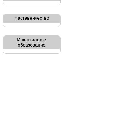
Наставничество
Инклюзивное
образование